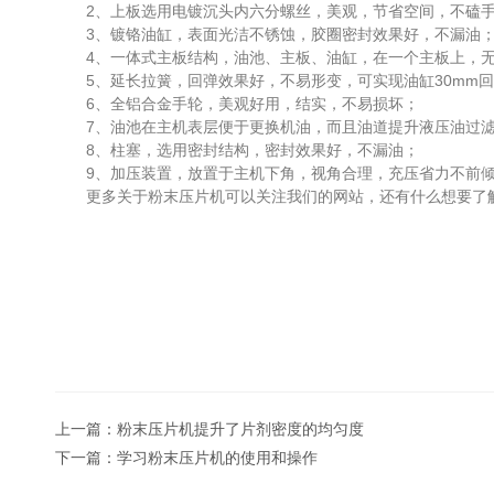
2、上板选用电镀沉头内六分螺丝，美观，节省空间，不磕
3、镀铬油缸，表面光洁不锈蚀，胶圈密封效果好，不漏油
4、一体式主板结构，油池、主板、油缸，在一个主板上，无
5、延长拉簧，回弹效果好，不易形变，可实现油缸30mm回
6、全铝合金手轮，美观好用，结实，不易损坏；
7、油池在主机表层便于更换机油，而且油道提升液压油过滤
8、柱塞，选用密封结构，密封效果好，不漏油；
9、加压装置，放置于主机下角，视角合理，充压省力不前
更多关于粉末压片机可以关注我们的网站，还有什么想要了解
上一篇：
粉末压片机提升了片剂密度的均匀度
下一篇：
学习粉末压片机的使用和操作