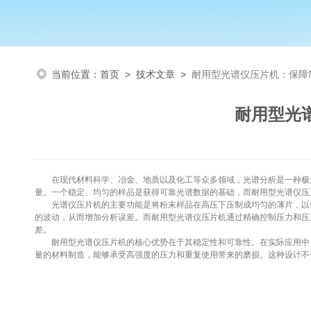
当前位置：
首页
>
技术文章
>
耐用型光谱仪压片机：保障
耐用型光
在现代材料科学、冶金、地质以及化工等众多领域，光谱分析是一种极为
量。一个稳定、均匀的样品是获得可靠光谱数据的基础，而耐用型光谱仪压
光谱仪压片机的主要功能是将粉末样品在高压下压制成均匀的薄片，以便
的波动，从而增加分析误差。而耐用型光谱仪压片机通过精确控制压力和压
差。
耐用型光谱仪压片机的核心优势在于其稳定性和可靠性。在实际应用中，
量的材料制造，能够承受高强度的压力和重复使用带来的磨损。这种设计不