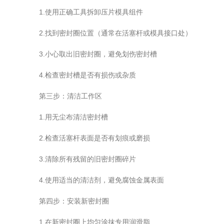
1.使用正确工具拆卸压片模具组件
2.找到密封圈位置（通常在活塞杆或模具接口处）
3.小心取出旧密封圈，避免划伤密封槽
4.检查密封槽是否有损伤或杂质
第三步：清洁工作区
1.用无尘布清洁密封槽
2.检查活塞杆表面是否有划痕或磨损
3.清除所有残留的旧密封圈碎片
4.使用适当的清洁剂，避免腐蚀金属表面
第四步：安装新密封圈
1.在新密封圈上均匀涂抹专用润滑脂