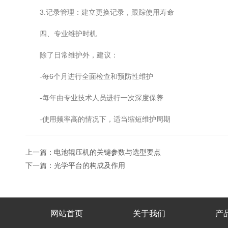
3.记录管理：建立更换记录，跟踪使用寿命
四、专业维护时机
除了日常维护外，建议：
-每6个月进行全面检查和预防性维护
-每年由专业技术人员进行一次深度保养
-使用频率高的情况下，适当缩短维护周期
上一篇：
电池辊压机的关键参数与选型要点
下一篇：
光学平台的构成及作用
网站首页
关于我们
产