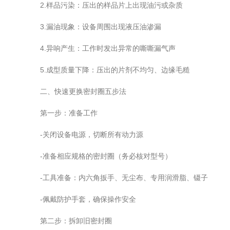
2.样品污染：压出的样品片上出现油污或杂质
3.漏油现象：设备周围出现液压油渗漏
4.异响产生：工作时发出异常的嘶嘶漏气声
5.成型质量下降：压出的片剂不均匀、边缘毛糙
二、快速更换密封圈五步法
第一步：准备工作
-关闭设备电源，切断所有动力源
-准备相应规格的密封圈（务必核对型号）
-工具准备：内六角扳手、无尘布、专用润滑脂、镊子
-佩戴防护手套，确保操作安全
第二步：拆卸旧密封圈