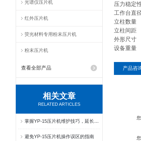
光谱仪压片机
压力稳定
工作台直
红外压片机
立柱数量
立柱间距
荧光材料专用粉末压片机
外形尺寸
设备重量
粉末压片机
查看全部产品
产品咨
相关文章
RELATED ARTICLES
掌握YP-15压片机维护技巧，延长使用寿命
避免YP-15压片机操作误区的指南