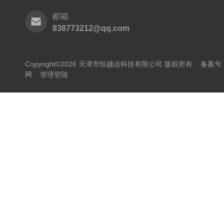
邮箱
838773212@qq.com
Copyright©2026 天津市恒越达科技有限公司 版权所有
备案号：
网
管理登陆