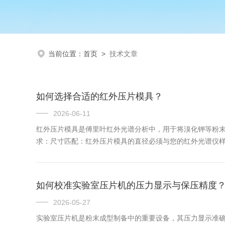
当前位置：
首页
>
技术文章
如何选择合适的红外压片模具？
2026-06-11
红外压片模具是傅里叶红外光谱分析中，用于将溴化钾等粉末
求：尺寸匹配：红外压片模具的直径必须与您的红外光谱仪
步骤，适合追求高效率的常规检测。退模型：压制后需手动将
模具材...
如何校准实验室压片机的压力显示与保压精度
2026-05-27
实验室压片机是粉末成型制备中的重要设备，其压力显示准