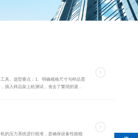
工具‌。选型要点：1、明确规格尺寸与样品需
出，插入样品架上机测试，省去了繁琐的退模
定测试要求的场景。2、评估材质与样品特性
片机的压力系统进行校准，是确保设备性能稳