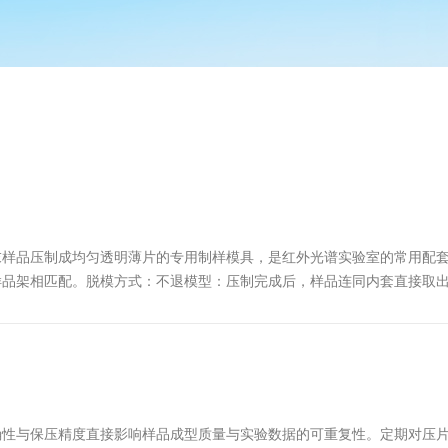
样品压制成均匀透明薄片的专用制样模具，是红外光谱实验室的常用配套
样品架相匹配。脱模方式：不退模型：压制完成后，样品连同内套直接取
样品从模具腔内顶出，再放置到磁性样品架上，适用于需要回收模具或特
？
确性与保压精度直接影响样品成型质量与实验数据的可重复性。定期对压