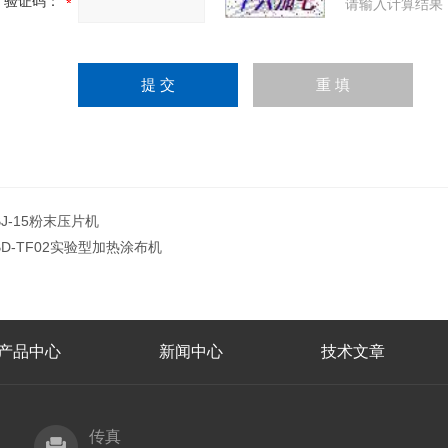
验证码：
请输入计算结果
BJ-15粉末压片机
BD-TF02实验型加热涂布机
产品中心
新闻中心
技术文章
传真