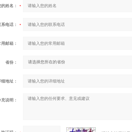
您的姓名：
联系电话：
常用邮箱：
省份：
详细地址：
补充说明：