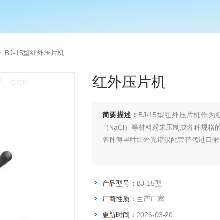
>
BJ-15型红外压片机
红外压片机
简要描述：
BJ-15型红外压片机作
（NaCl）等材料粉末压制成各种规
各种傅里叶红外光谱仪配套替代进口附
产品型号：
BJ-15型
厂商性质：
生产厂家
更新时间：
2026-03-20