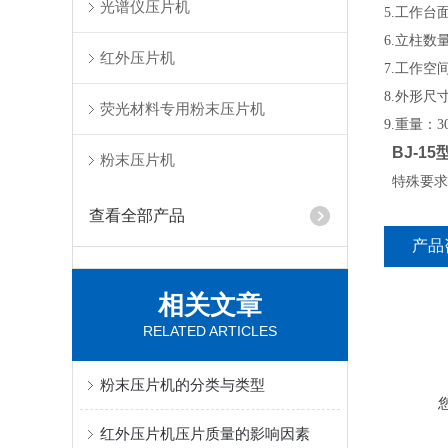
光谱仪压片机
5.工作台面
6.立柱数
红外压片机
7.工作空间
8.外形尺寸
荧光材料专用粉末压片机
9.重量：3
BJ-1
粉末压片机
特殊要求
查看全部产品
产品
相关文章
RELATED ARTICLES
粉末压片机的分类与类型
红外压片机压片质量的影响因素