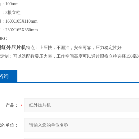
：100mm
量：2根立柱
：160X105X110mm
：230X165X350mm
0KG
5型红外压片机
特点：上压快，不漏油，安全可靠，压力稳定性好
定制：可以选配数显压力表，工作空间高度可以通过跟换立柱选择150毫米
咨询
产品：
您的单位：