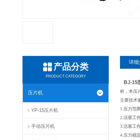
详细
产品分类
PRODUCT CATEGORY
BJ-1
析，本压
压片机
主要技术
1.压力范围
YP-15压片机
2.活塞工
手动压片机
3.活塞工
4.压力稳定