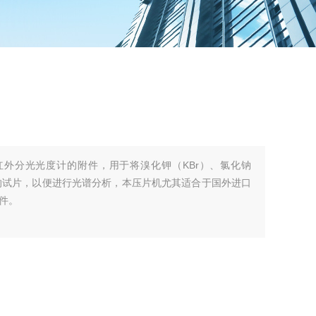
为红外分光光度计的附件，用于将溴化钾（KBr）、氯化钠
格的试片，以便进行光谱分析，本压片机尤其适合于国外进口
件。