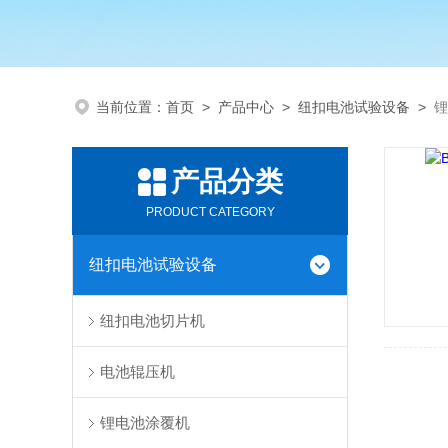
当前位置：
首页
>
产品中心
>
纽扣电池试验设备
>
锂
产品分类
PRODUCT CATEGORY
纽扣电池试验设备
纽扣电池切片机
电池辊压机
锂电池涂覆机