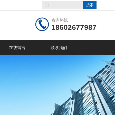
咨询热线
18602677987
在线留言
联系我们