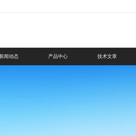
新闻动态
产品中心
技术文章