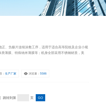
子电池正、负极片连续涂敷工序，适用于适合高等院校及企业小规
体类薄膜、特殊纳米薄膜等；机身全部采用不锈钢材质，美
质：
生产厂家
浏览量：
5586
末页 跳转到第
页