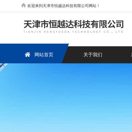
欢迎来到天津市恒越达科技有限公司网站！
网站首页
关于我们