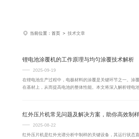
当前位置：
首页
>
技术文章
锂电池涂覆机的工作原理与均匀涂覆技术解析
2025-09-19
在锂电池生产过程中，电极材料的涂覆是关键环节之一。涂
在基材上，从而提高电池的整体性能。本文将深入解析锂电
备。涂覆材料通常是由活性物质、导电剂、粘结剂和溶剂组
的关键。（二）...
红外压片机常见问题及解决方案，助你高效制
2025-08-22
红外压片机是红外光谱分析中制样的关键设备，其运行状态