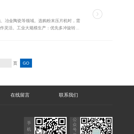
池、冶金陶瓷等领域。选购粉末压片机时，需
操作灵活。工业大规模生产：优先多冲旋转式
流动性差的粉末需选择强制送料或预压装置机
页
在线留言
联系我们
公
手
众
机
号