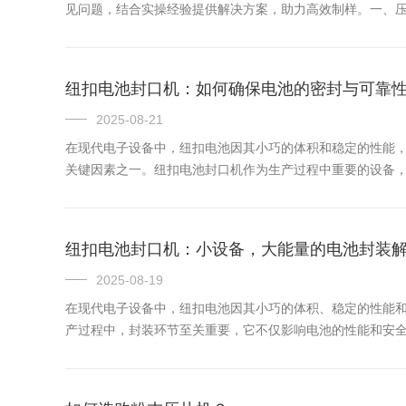
见问题，结合实操经验提供解决方案，助力高效制样。一、
低，物料颗粒间结合力不足，可逐步提升压力至设备额定范围的70
纽扣电池封口机：如何确保电池的密封与可靠
2025-08-21
在现代电子设备中，纽扣电池因其小巧的体积和稳定的性能
关键因素之一。纽扣电池封口机作为生产过程中重要的设备
的清洁与维护定期清洁封口模具封口模具是封口机的核心部件
用清洁剂，...
纽扣电池封口机：小设备，大能量的电池封装
2025-08-19
在现代电子设备中，纽扣电池因其小巧的体积、稳定的性能
产过程中，封装环节至关重要，它不仅影响电池的性能和安
大的作用，是电池封装的高效解决方案。一、重要性纽扣电
坏设备，还可...