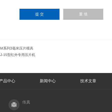
BM系列3毫米压片模具
BJ-15型红外专用压片机
产品中心
新闻中心
技术文章
传真