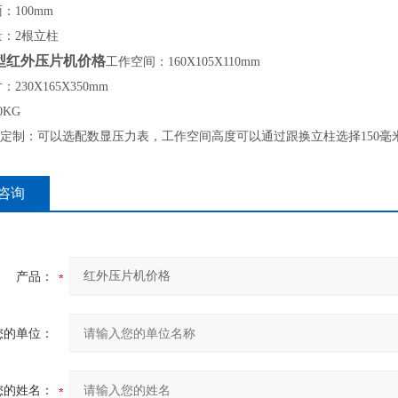
：100mm
量：2根立柱
5型红外压片机价格
工作空间：160X105X110mm
：230X165X350mm
0KG
定制：可以选配数显压力表，工作空间高度可以通过跟换立柱选择150毫米
咨询
产品：
您的单位：
您的姓名：