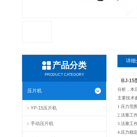
详细
产品分类
PRODUCT CATEGORY
BJ-1
分析，本
压片机
主要技术
1.压力范围
YP-15压片机
2.活塞工
手动压片机
3.活塞工
4.压力稳定