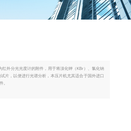
作为红外分光光度计的附件，用于将溴化钾（KBr）、氯化钠
格的试片，以便进行光谱分析，本压片机尤其适合于国外进口
件。