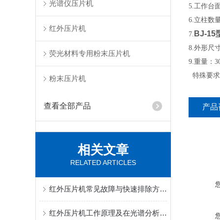
光谱仪压片机
5.工作台面
6.立柱数
红外压片机
BJ-1
7.
8.外形尺寸
荧光材料专用粉末压片机
9.重量：3
特殊要求
粉末压片机
查看全部产品
产品
相关文章
RELATED ARTICLES
红外压片机常见故障与快速排除方法，实验效率提升80%
红外压片机工作原理及在光谱分析中的应用