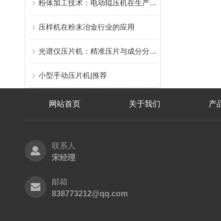
粉体加工技术：电动辊压机在生产线上的应用
压样机在粉末冶金行业的应用
光谱仪压片机：精准压片与成分分析，双效合一的高效科研工具
小型手动压片机|推荐
网站首页
关于我们
产
联系人
宋经理
邮箱
838773212@qq.com