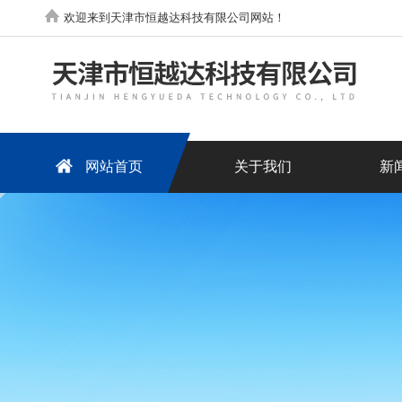
欢迎来到天津市恒越达科技有限公司网站！
网站首页
关于我们
新