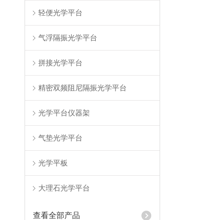
轻便光学平台
气浮隔振光学平台
拼接光学平台
精密双频阻尼隔振光学平台
光学平台仪器架
气垫光学平台
光学平板
大理石光学平台
查看全部产品