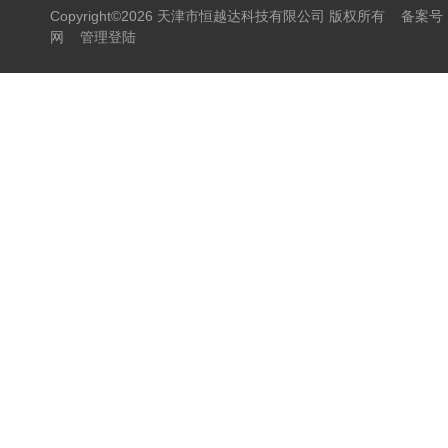
Copyright©2026 天津市恒越达科技有限公司 版权所有
备案号：
网
管理登陆