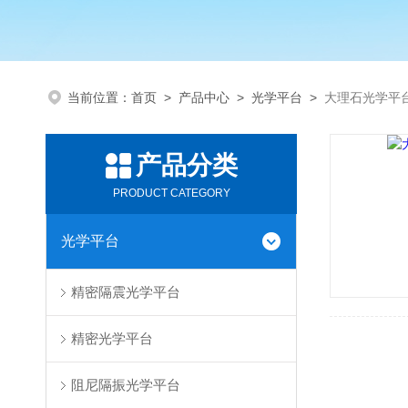
当前位置：
首页
>
产品中心
>
光学平台
>
大理石光学平
产品分类
PRODUCT CATEGORY
光学平台
精密隔震光学平台
精密光学平台
阻尼隔振光学平台